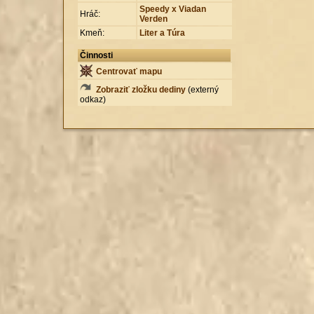
Speedy x Viadan
Hráč:
Verden
Kmeň:
Liter a Túra
Činnosti
Centrovať mapu
Zobraziť zložku dediny
(externý
odkaz)