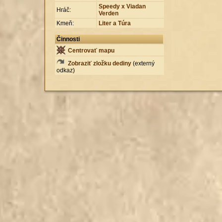
Speedy x Viadan
Hráč:
Verden
Kmeň:
Liter a Túra
Činnosti
Centrovať mapu
Zobraziť zložku dediny
(externý
odkaz)