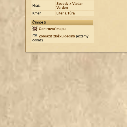
Speedy x Viadan
Hráč:
Verden
Kmeň:
Liter a Túra
Činnosti
Centrovať mapu
Zobraziť zložku dediny
(externý
odkaz)