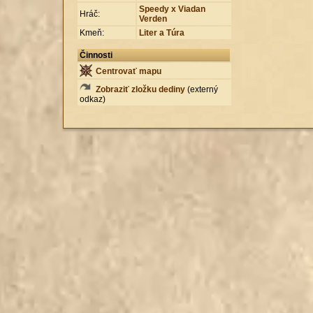
Speedy x Viadan
Hráč:
Verden
Kmeň:
Liter a Túra
Činnosti
Centrovať mapu
Zobraziť zložku dediny
(externý
odkaz)