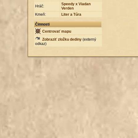
Speedy x Viadan
Hráč:
Verden
Kmeň:
Liter a Túra
Činnosti
Centrovať mapu
Zobraziť zložku dediny
(externý
odkaz)