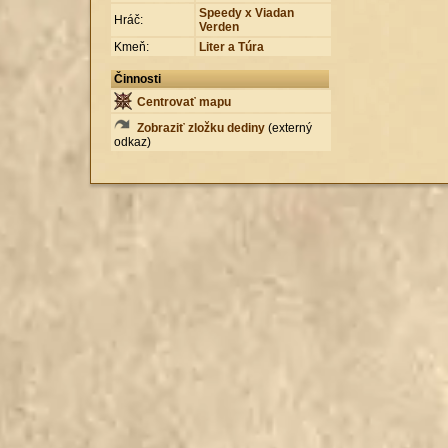
Speedy x Viadan
Hráč:
Verden
Kmeň:
Liter a Túra
Činnosti
Centrovať mapu
Zobraziť zložku dediny
(externý
odkaz)