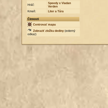
Speedy x Viadan
Hráč:
Verden
Kmeň:
Liter a Túra
Činnosti
Centrovať mapu
Zobraziť zložku dediny
(externý
odkaz)