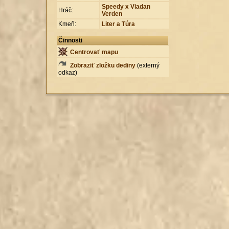
Speedy x Viadan
Hráč:
Verden
Kmeň:
Liter a Túra
Činnosti
Centrovať mapu
Zobraziť zložku dediny
(externý
odkaz)