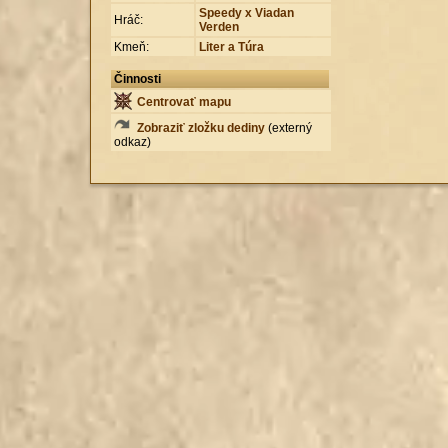
Speedy x Viadan
Hráč:
Verden
Kmeň:
Liter a Túra
Činnosti
Centrovať mapu
Zobraziť zložku dediny
(externý
odkaz)